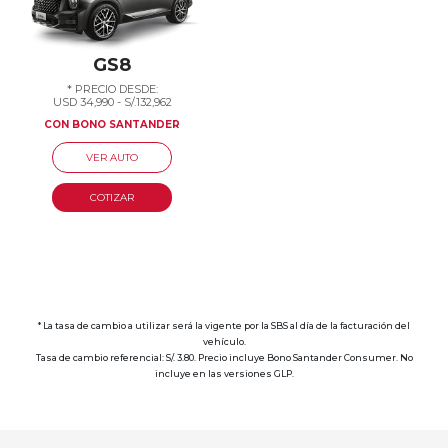
GS8
* PRECIO DESDE:
USD 34,990 - S/.132,962
CON BONO SANTANDER
VER AUTO
COTIZAR
* La tasa de cambio a utilizar será la vigente por la SBS al día de la facturación del
vehículo.
Tasa de cambio referencial: S/. 3.80. Precio incluye Bono Santander Consumer. No
incluye en las versiones GLP.