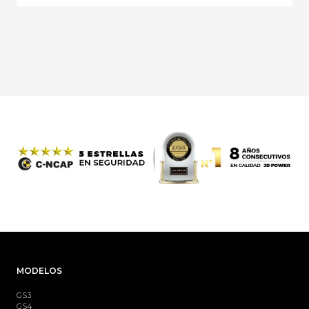
MODELOS
GS3
GS4