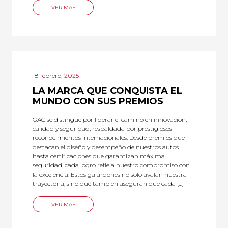
VER MAS
18 febrero, 2025
LA MARCA QUE CONQUISTA EL
MUNDO CON SUS PREMIOS
GAC se distingue por liderar el camino en innovación,
calidad y seguridad, respaldada por prestigiosos
reconocimientos internacionales. Desde premios que
destacan el diseño y desempeño de nuestros autos
hasta certificaciones que garantizan máxima
seguridad, cada logro refleja nuestro compromiso con
la excelencia. Estos galardones no solo avalan nuestra
trayectoria, sino que también aseguran que cada […]
VER MAS