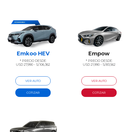
Emkoo HEV
Empow
* PRECIO DESDE:
* PRECIO DESDE:
USD 27,990 - S/.106,362
USD 21,990 - S/.83,562
VER AUTO
VER AUTO
COTIZAR
COTIZAR