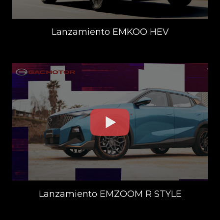
Lanzamiento EMKOO HEV
Lanzamiento EMZOOM R STYLE