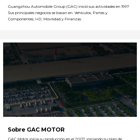
Guangzhou Automobile Group (GAC) inició sus actividades en 1997.
Sus principales negocios se basan en: Vehículos, Partes y
Componentes, I+D, Movilidad y Finanzas.
Sobre GAC MOTOR
GAC Motor inicia su producción en el 2007, iniciando su plan de