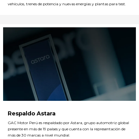
vehículos, trenes de potencia y nuevas energías y plantas para test.
Respaldo Astara
GAC Motor Perú es respaldado por Astara, grupo automotriz global
presente en más de 19 países y que cuenta con la representación de
más de 30 marcas a nivel mundial.