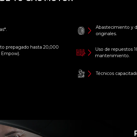
Abastecimiento y d
as*.
originales.
to prepagado hasta 20,000
Uso de repuestos 10
y Empow).
mantenimiento.
Técnicos capacitados