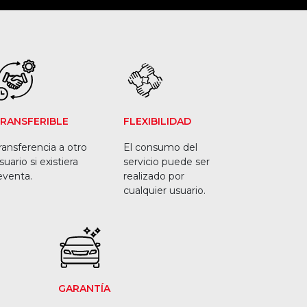
RANSFERIBLE
FLEXIBILIDAD
ransferencia a otro
El consumo del
suario si existiera
servicio puede ser
eventa.
realizado por
cualquier usuario.
GARANTÍA