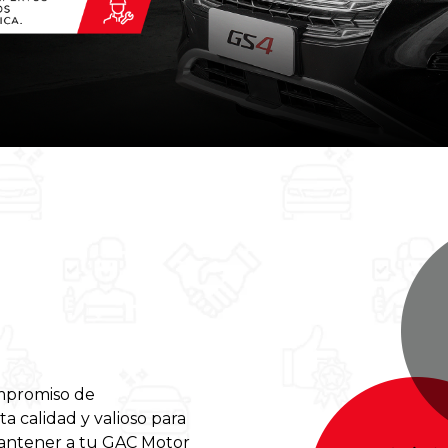
mpromiso de
ta calidad y valioso para
 mantener a tu GAC Motor