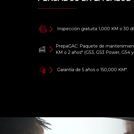
Inspección gratuita 1,000 KM o 30 dí
PrepaGAC: Paquete de mantenimien
KM o 2 años* (GS3, GS3 Power, GS4 
Garantía de 5 años o 150,000 KM*.