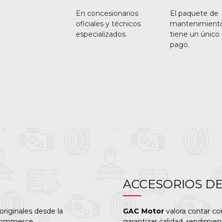
En concesionarios
El paquete de
oficiales y técnicos
mantenimient
especializados.
tiene un único
pago.
ACCESORIOS D
originales desde la
GAC Motor
valora contar co
-commerce.
garantizar calidad, rendimien