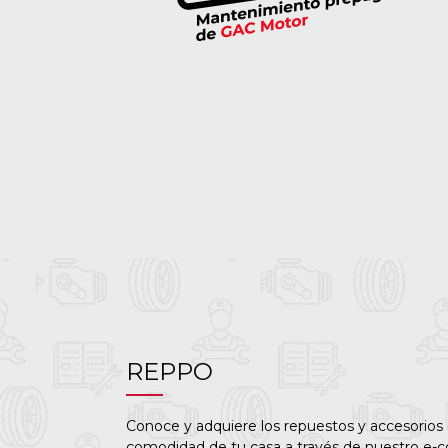
REPPO
Conoce y adquiere los repuestos y accesorios 
comodidad de tu casa a través de nuestro e