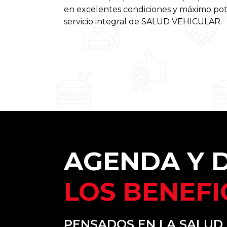
en excelentes condiciones y máximo pot
servicio integral de SALUD VEHICULAR.
AGENDA Y D
LOS BENEFI
PENSADOS EN LA SALUD