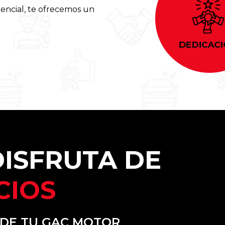
encial, te ofrecemos un
ISFRUTA DE
CIOS
 DE TU GAC MOTOR