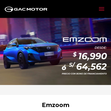
Emzoom