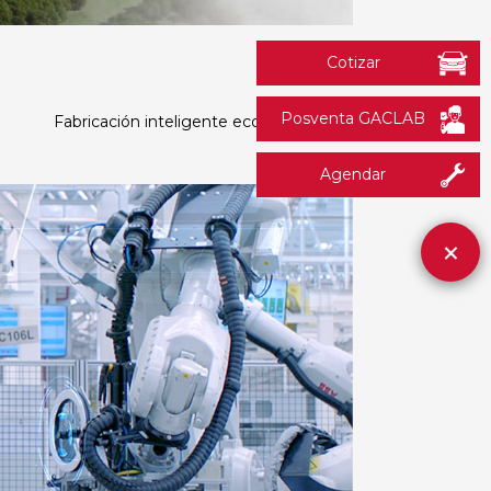
Cotizar
Posventa GACLAB
Fabricación inteligente ecológica
Agendar