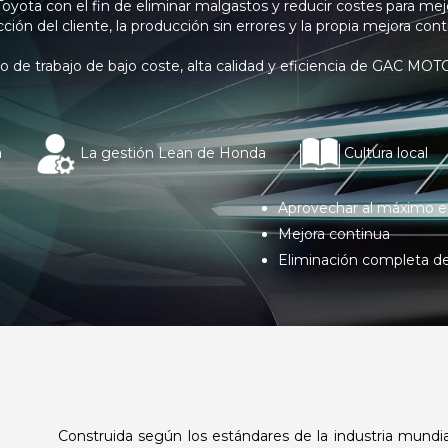
yota con el fin de eliminar malgastos y reducir costes para mejo
ión del cliente, la producción sin errores y la propia mejora con
do de trabajo de bajo coste, alta calidad y eficiencia de GAC MOT
a
La gestión Lean de Honda
Cultura local
Aprovechar al máximo el
Mejora continua
Eliminación completa de
Construida según los estándares de la industria mund