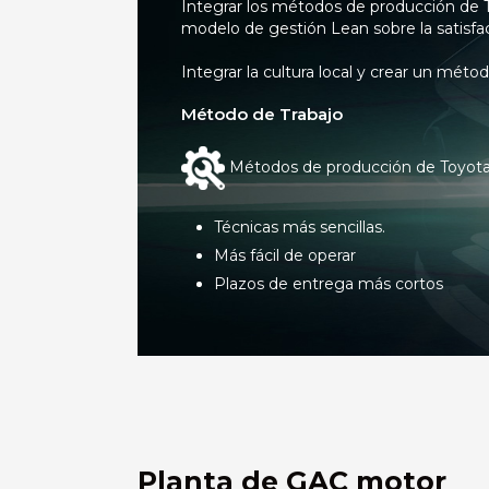
Integrar los métodos de producción de To
modelo de gestión Lean sobre la satisfacc
Integrar la cultura local y crear un méto
Método de Trabajo
Métodos de producción de Toyot
Técnicas más sencillas.
Más fácil de operar
Plazos de entrega más cortos
Planta de GAC motor