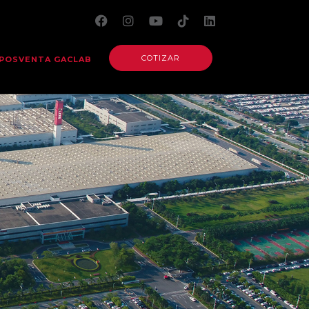
COTIZAR
POSVENTA GACLAB