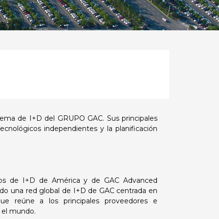
stema de I+D del GRUPO GAC. Sus principales
tecnológicos independientes y la planificación
ros de I+D de América y de GAC Advanced
ado una red global de I+D de GAC centrada en
e reúne a los principales proveedores e
o el mundo.