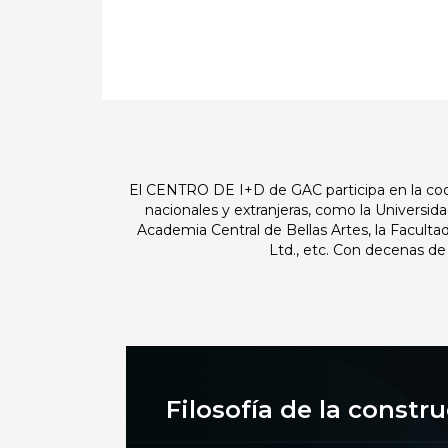
El CENTRO DE I+D de GAC participa en la coope
nacionales y extranjeras, como la Universida
Academia Central de Bellas Artes, la Facult
Ltd., etc. Con decenas de
Filosofía de la constr