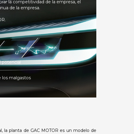
rar la competitividad de la empresa, el
tinua de la empresa.
OR.
 potencial
 los malgastos
ial, la planta de GAC MOTOR es un modelo de