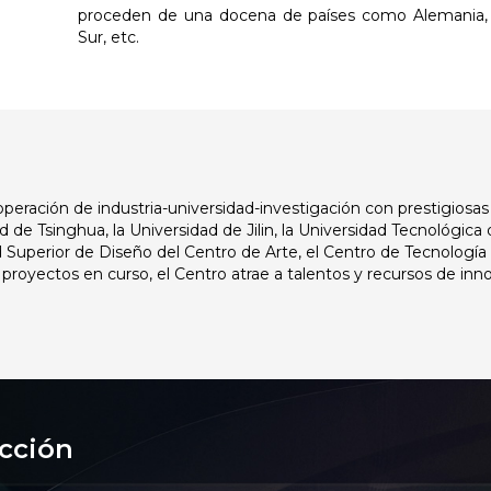
proceden de una docena de países como Alemania, It
Sur, etc.
ración de industria-universidad-investigación con prestigiosas 
d de Tsinghua, la Universidad de Jilin, la Universidad Tecnológica 
ad Superior de Diseño del Centro de Arte, el Centro de Tecnologí
 proyectos en curso, el Centro atrae a talentos y recursos de in
ucción