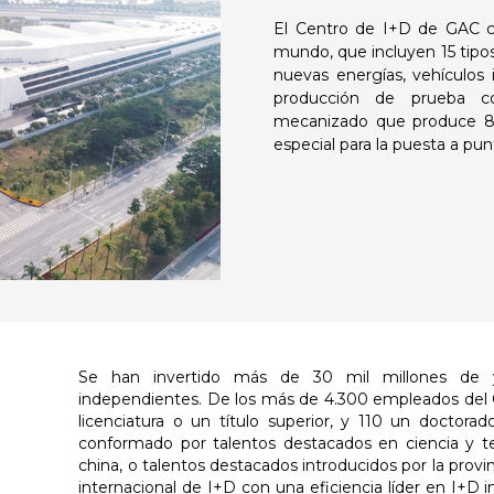
El Centro de I+D de GAC cu
mundo, que incluyen 15 tipos
nuevas energías, vehículos 
producción de prueba con
mecanizado que produce 80
especial para la puesta a pu
Se han invertido más de 30 mil millones de yu
independientes. De los más de 4.300 empleados del 
licenciatura o un título superior, y 110 un doctora
conformado por talentos destacados en ciencia y tec
china, o talentos destacados introducidos por la pro
internacional de I+D con una eficiencia líder en I+D