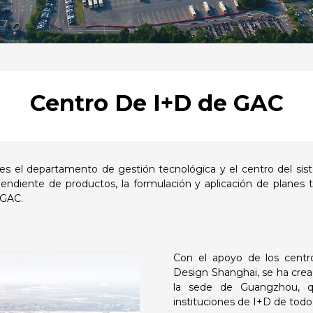
Centro De I+D de GAC
s el departamento de gestión tecnológica y el centro del si
pendiente de productos, la formulación y aplicación de planes 
 GAC.
Con el apoyo de los cent
Design Shanghai, se ha cre
la sede de Guangzhou, qu
instituciones de I+D de tod