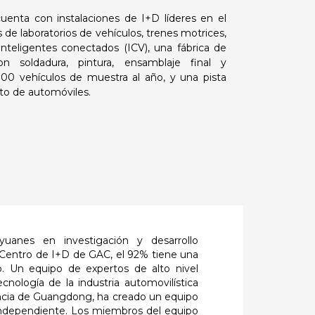
enta con instalaciones de I+D líderes en el
 de laboratorios de vehículos, trenes motrices,
inteligentes conectados (ICV), una fábrica de
 soldadura, pintura, ensamblaje final y
0 vehículos de muestra al año, y una pista
nto de automóviles.
anes en investigación y desarrollo
Centro de I+D de GAC, el 92% tiene una
do. Un equipo de expertos de alto nivel
nología de la industria automovilística
vincia de Guangdong, ha creado un equipo
 independiente. Los miembros del equipo