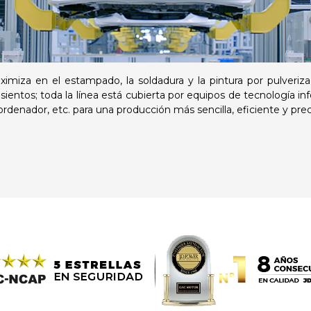
miza en el estampado, la soldadura y la pintura por pulverizac
s asientos; toda la línea está cubierta por equipos de tecnología 
ordenador, etc. para una producción más sencilla, eficiente y prec