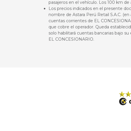
pasajeros en el vehículo. Los 100 km d
Los precios indicados en el presente doc
nombre de Astara Perú Retail S.A.C. (e
cuentas corrientes de EL CONCESIONARIO.
que cobre el operador. Queda estable
solo habilitará cuentas bancarias bajo su
EL CONCESIONARIO.