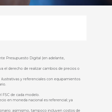
nte Presupuesto Digital (en adelante,
va el derecho de realizar cambios de precios o
 ilustrativas y referenciales con equipamientos
rio.
 el FSC de cada modelo.
ecio en moneda nacional es referencial; ya
ionario; asimismo, tampoco incluyen costos de