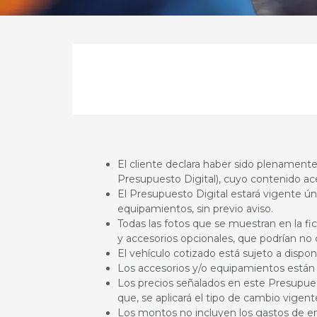
El cliente declara haber sido plenament
Presupuesto Digital), cuyo contenido ac
El Presupuesto Digital estará vigente ún
equipamientos, sin previo aviso.
Todas las fotos que se muestran en la fi
y accesorios opcionales, que podrían no c
El vehículo cotizado está sujeto a dispo
Los accesorios y/o equipamientos están s
Los precios señalados en este Presupuest
que, se aplicará el tipo de cambio vige
Los montos no incluyen los gastos de en