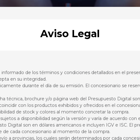
Aviso Legal
e informado de los términos y condiciones detallados en el prese
epta en su integridad.
icamente durante el día de su emisión. El concesionario se reser
cha técnica, brochure y/o página web del Presupuesto Digital son
oincidir con los productos exhibidos y ofrecidos en el concesiona
nibilidad de stock y colores al momento concretar la compra.
ujetos a disponibilidad según la versión y varía de acuerdo con
o Digital son en dólares americanos e incluyen IGV e ISC. El pr
nte de cada concesionario al momento de la compra.
vío a provincias, los cuales serán determinados por cada conces