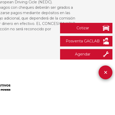
ropean Driving Cicle (NEDC).
 pagos con cheques deberán ser girados a
izarse pagos mediante depósitos en las
 adicional, que dependerá de la comisión
ar dinero en efectivo. EL CONCESIONARIO
Cotizar
ucción no será reconocido por
Posventa GACLAB
Agendar