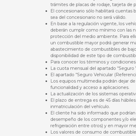
trámites de placas de rodaje, tarjeta de
El concesionario sólo habilitará cuentas 
sea del concesionario no será válido.
En base a la regulación vigente, los ve
deberán cumplir como mínimo con las nor
protección del medio ambiente. Para ello
un combustible mayor podrá generar may
abastecimiento de combustibles de bajo a
disponibilidad de este tipo de combustib
Para conocer los términos y condicione
La cuota mensual del apartado “Seguro Ve
El apartado “Seguro Vehicular (Referenci
Los equipos multimedia podrán dejar de 
funcionalidad y acceso a aplicaciones.
La actualización de los sistemas operat
El plazo de entrega es de 45 días hábiles
inmatriculación del vehículo.
El cliente ha sido informado que podrían
desempeño de los componentes y/o elemen
refrigeración entre otros) y en mayor m
Los valores de consumo de combustible p