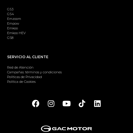
GS3
GS4
Emzoom
Empow
Emkoo
Emkoo HEV
GS8
SERVICIO AL CLIENTE
Red de Atención
Campañas: términos y condiciones
Políticas de Privacidad
Política de Cookies