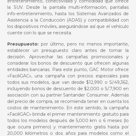
entretenimiento, conectividad y comodidad que ofrece
la
SUV
. Desde la pantalla multi-información, pantallas
info-entretenimiento, hasta los Sistemas Avanzados de
Asistencia a la Conducción (ADAS) y compatibilidad con
los dispositivos móviles, asegurándose así que el vehículo
cuente con lo que se necesita.
Presupuesto:
por último, pero no menos importante,
establecer un presupuesto claro antes de tomar la
decisión. Aprovechar las campañas promocionales y
considerar los bonos de descuento que ofrecen algunas
entidades bancarias. Para este punto, GAC Motor ofrece
«FaciliGAC», una campaña con precios especiales para
todos sus modelos, que van desde $12,990 o S/.49,362,
incluyendo bonos de descuento de $2,000 o S/.7,900 en
asociación con su partner Santander Consumer. Además
del precio de compra, se recomienda tener en cuenta los
costos de mantenimiento. En este sentido, la campaña
«FaciliGAC» brinda el primer
mantenimiento
gratuito para
todos los modelos después de 5,000 km o 6 meses (lo
que ocurra primero) y mantenimiento gratis hasta por
20,000 kilómetros o dos años para modelos como el