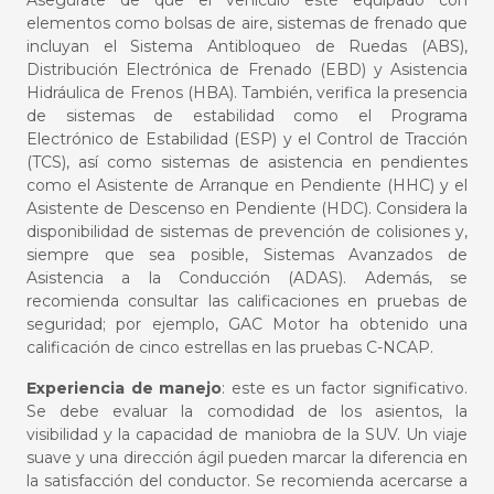
Asegúrate de que el vehículo esté equipado con
elementos como bolsas de aire, sistemas de frenado que
incluyan el Sistema Antibloqueo de Ruedas (ABS),
Distribución Electrónica de Frenado (EBD) y Asistencia
Hidráulica de Frenos (HBA). También, verifica la presencia
de sistemas de estabilidad como el Programa
Electrónico de Estabilidad (ESP) y el Control de Tracción
(TCS), así como sistemas de asistencia en pendientes
como el Asistente de Arranque en Pendiente (HHC) y el
Asistente de Descenso en Pendiente (HDC). Considera la
disponibilidad de sistemas de prevención de colisiones y,
siempre que sea posible, Sistemas Avanzados de
Asistencia a la Conducción (ADAS). Además, se
recomienda consultar las calificaciones en pruebas de
seguridad; por ejemplo, GAC Motor ha obtenido una
calificación de cinco estrellas en las pruebas C-NCAP.
Experiencia de manejo
: este es un factor significativo.
Se debe evaluar la comodidad de los asientos, la
visibilidad y la capacidad de maniobra de la
SUV
. Un viaje
suave y una dirección ágil pueden marcar la diferencia en
la satisfacción del conductor. Se recomienda acercarse a