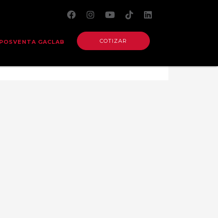
COTIZAR
POSVENTA GACLAB