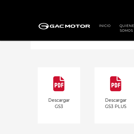
INICIO
QUIEN
SOMOS
Descargar
Descargar
GS3
GS3 PLUS