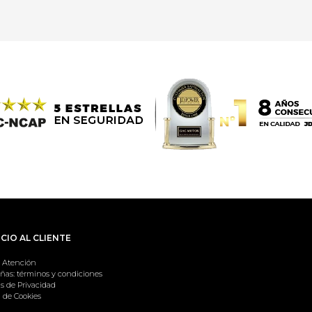
CIO AL CLIENTE
 Atención
as: términos y condiciones
as de Privacidad
a de Cookies