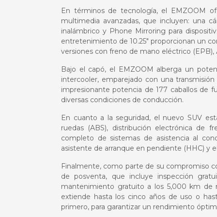
En términos de tecnología, el EMZOOM ofre
multimedia avanzadas, que incluyen: una cá
inalámbrico y Phone Mirroring para dispositi
entretenimiento de 10.25″ proporcionan un con
versiones con freno de mano eléctrico (EPB)
Bajo el capó, el EMZOOM alberga un potent
intercooler, emparejado con una transmisió
impresionante potencia de 177 caballos de 
diversas condiciones de conducción.
En cuanto a la seguridad, el nuevo SUV est
ruedas (ABS), distribución electrónica de f
completo de sistemas de asistencia al condu
asistente de arranque en pendiente (HHC) y e
Finalmente, como parte de su compromiso con
de posventa, que incluye inspección gratu
mantenimiento gratuito a los 5,000 km de r
extiende hasta los cinco años de uso o hast
primero, para garantizar un rendimiento óptim