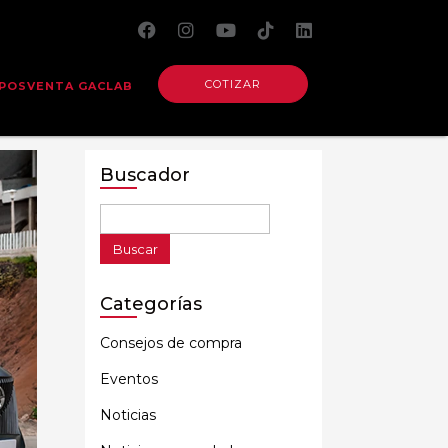
COTIZAR
POSVENTA GACLAB
Buscador
Buscar:
Categorías
Consejos de compra
Eventos
Noticias