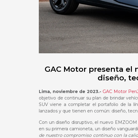
GAC Motor presenta el 
diseño, t
Lima, noviembre de 2023.-
GAC Motor Per
objetivo de continuar su plan de brindar vehí
SUV viene a completar el portafolio de la 
lanzados y que tienen en común: diseño, tecn
Con un diseño disruptivo, el nuevo EMZOOM v
en su primera camioneta, un diseño vanguardi
de nuestro compromiso continuo con la calida